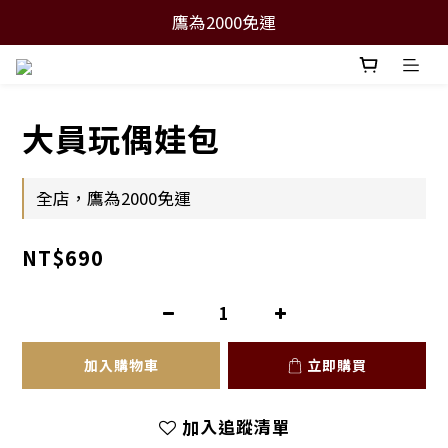
鷹為2000免運
大員玩偶娃包
全店，鷹為2000免運
NT$690
加入購物車
立即購買
加入追蹤清單