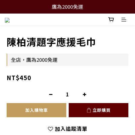
鷹為2000免運
陳柏清題字應援毛巾
全店，鷹為2000免運
NT$450
加入購物車
立即購買
加入追蹤清單