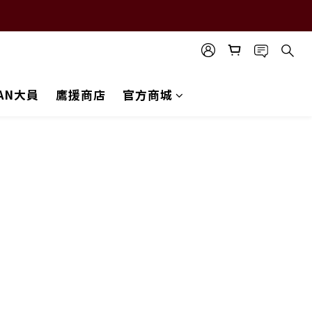
UAN大員
鷹援商店
官方商城