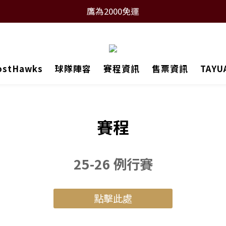
鷹為2000免運
ostHawks
球隊陣容
賽程資訊
售票資訊
TAY
賽程
25-26 例行賽
點擊此處