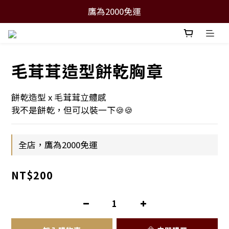
鷹為2000免運
毛茸茸造型餅乾胸章
餅乾造型 x 毛茸茸立體感
我不是餅乾，但可以裝一下🍪🍪
全店，鷹為2000免運
NT$200